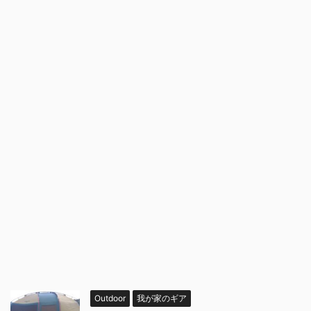
Outdoor
我が家のギア