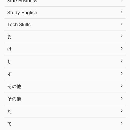
Side Business
Study English
Tech Skills
お
け
し
す
その他
その他
た
て