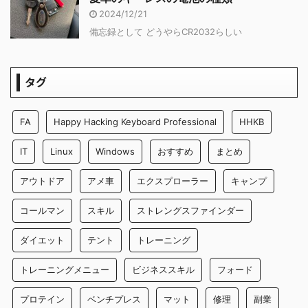
2024/12/21
備忘録として どうやらCR2032らしい
タグ
FA
Happy Hacking Keyboard Professional
HHKB
IT
Linux
Windows
おすすめ
まとめ
アウトドア
アメ車
エクスプローラー
キャンプ
コールマン
スキル
ストレングスファインダー
ダイエット
テント
トレーニング
トレーニングメニュー
ビジネススキル
フォード
プロテイン
ベンチプレス
マット
修理
副業