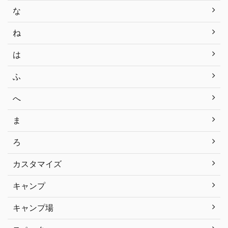
な
ね
は
ふ
へ
ま
ろ
カスタマイズ
キャンプ
キャンプ場