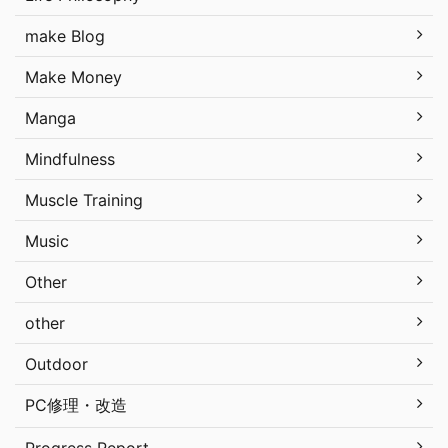
make Blog
Make Money
Manga
Mindfulness
Muscle Training
Music
Other
other
Outdoor
PC修理・改造