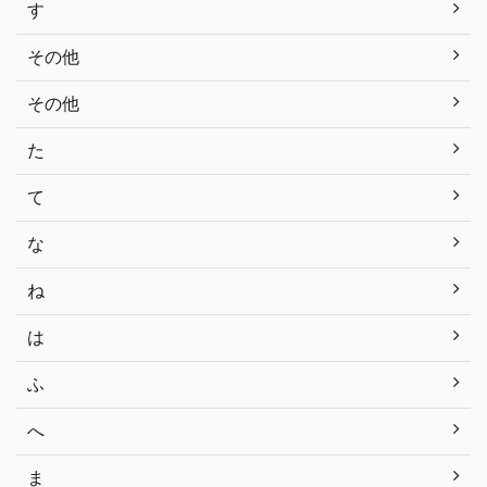
す
その他
その他
た
て
な
ね
は
ふ
へ
ま