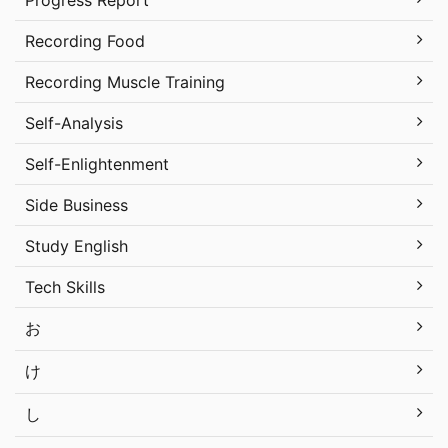
Progress Report
Recording Food
Recording Muscle Training
Self-Analysis
Self-Enlightenment
Side Business
Study English
Tech Skills
お
け
し