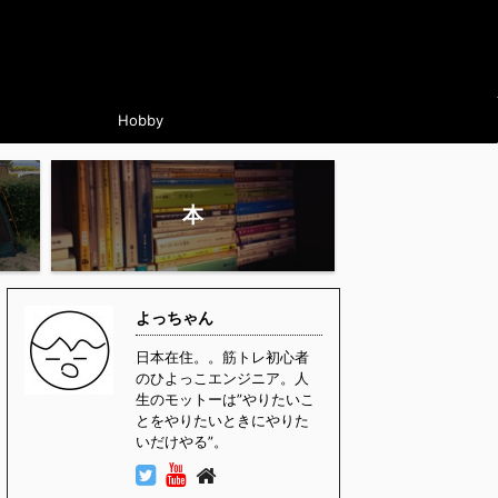
Hobby
本
よっちゃん
日本在住。。筋トレ初心者
のひよっこエンジニア。人
生のモットーは”やりたいこ
とをやりたいときにやりた
いだけやる”。