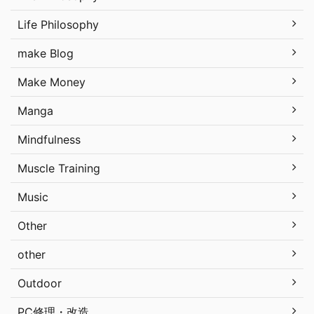
Life Philosophy
make Blog
Make Money
Manga
Mindfulness
Muscle Training
Music
Other
other
Outdoor
PC修理・改造