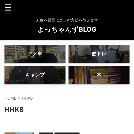
人生を最高に楽しむ方法を教えます
よっちゃんずBLOG
アメ車
筋トレ
キャンプ
本
HOME
>
HHKB
HHKB