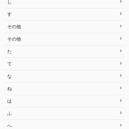
し
す
その他
その他
た
て
な
ね
は
ふ
へ