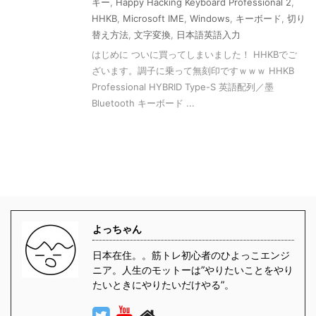
キー
,
Happy Hacking Keyboard Professional 2
,
HHKB
,
Microsoft IME
,
Windows
,
キーボード
,
切り
替え方法
,
文字変換
,
日本語英語入力
はじめに ついに買ってしまいました！ HHKBでご
ざいます。調子に乗って無刻印ですｗｗｗ HHKB
Professional HYBRID Type-S 英語配列／墨
Bluetooth キーボード ...
よっちゃん
日本在住。。筋トレ初心者のひよっこエンジ
ニア。人生のモットーは”やりたいことをやり
たいときにやりたいだけやる”。